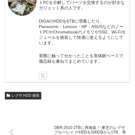
トPCを分解してパーツを交換するのが好きな
ガジェット系の人です。
DIGAのHDDを6TBに増量したり、
Panasonic・Lenovo・HP・ASUSなどのノー
トPCやChromebookのメモリやSSD、Wi-Fiモ
ジュールを換装して快適に使えるようにして
います。
実際に触って分かったことを実体験ベースで
備忘録も兼ねてまとめています。
レグザ HDD 換装
DBR-Z610 2TBに再換装！-東芝のレグザ
ブルーレイ のHDDを500GBから1TB、再