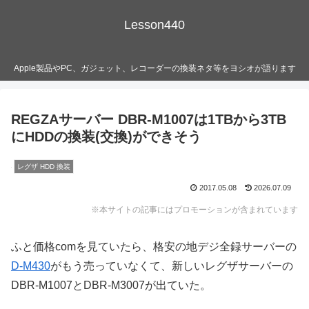
Lesson440
Apple製品やPC、ガジェット、レコーダーの換装ネタ等をヨシオが語ります
REGZAサーバー DBR-M1007は1TBから3TB
にHDDの換装(交換)ができそう
レグザ HDD 換装
2017.05.08
2026.07.09
※本サイトの記事にはプロモーションが含まれています
ふと価格comを見ていたら、格安の地デジ全録サーバーの
D-M430
がもう売っていなくて、新しいレグザサーバーの
DBR-M1007とDBR-M3007が出ていた。