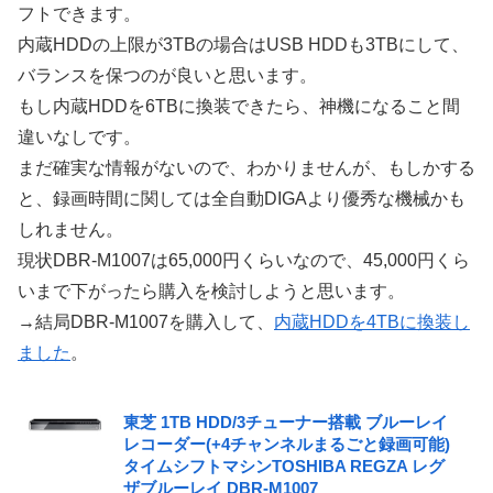
フトできます。
内蔵HDDの上限が3TBの場合はUSB HDDも3TBにして、
バランスを保つのが良いと思います。
もし内蔵HDDを6TBに換装できたら、神機になること間
違いなしです。
まだ確実な情報がないので、わかりませんが、もしかする
と、録画時間に関しては全自動DIGAより優秀な機械かも
しれません。
現状DBR-M1007は65,000円くらいなので、45,000円くら
いまで下がったら購入を検討しようと思います。
→結局DBR-M1007を購入して、
内蔵HDDを4TBに換装し
ました
。
東芝 1TB HDD/3チューナー搭載 ブルーレイ
レコーダー(+4チャンネルまるごと録画可能)
タイムシフトマシンTOSHIBA REGZA レグ
ザブルーレイ DBR-M1007