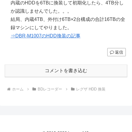
内蔵のHDDを6TBに換装して初期化したら、4TB分し
か認識しませんでした。。。
結局、内蔵4TB、外付け6TB×2台構成の合計16TBの全
録マシンにしてやりました。
⇒DBR-M1007のHDD換装の記事
返信
コメントを書き込む
ホーム
BDレコーダー
レグザ HDD 換装