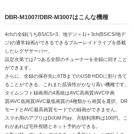
DBR-M1007/DBR-M3007はこんな機種
4chの全録(うちBS/CS=3、地デジ＝1)＋3ch(BS/CS/地デ
ジ)の通常録画ができるできるブルーレイドライブを搭載
したレグザサーバー。
設定次第では7つある全部のチューナーを全録に回すこと
ができます。
さらに、全録の保存先に6TBまでのUSB HDDに割り当て
ることができる、これまた拡張性がかなり高い機種です。
タイムシフト録画用の4系統はAVC高画質/AVC中画
質/AVC低画質/AVC最低画質の4種類から画質を選択、DR
モードとAVC最高画質モードでの録画ができません。
スマホ用のアプリはDiXiM Play、月額利用料は100円。こ
れがあれば宅外視聴とネット予約ができる。