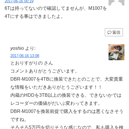
2017-06-16 00:19
6Tは持ってないので確認してませんが、M1007を
4Tにする事はできましたよ。
返信
yoshio
より:
2017-06-16 13:08
とおりすがりの さん
コメントありがとうございます。
DBR-M1007を4TBに換装できたとのことで、大変貴重
な情報をいただきありがとうございます！！
内蔵のHDDを3TB以上の換装できる、できないかでは
レコーダーの価値がだいぶ変わってきます。
DBR-M1007を換装前提で購入をするのは悪くなさそう
ですね。
そろそろ5万円を切りそうな感じなので、私も購入を検