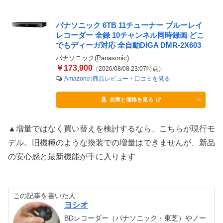
パナソニック 6TB 11チューナー ブルーレイ
レコーダー 全録 10チャンネル同時録画 どこ
でもディーガ対応 全自動DIGA DMR-2X603
パナソニック(Panasonic)
￥173,900
（2026/08/08 23:07時点）
Amazonの商品レビュー・口コミを見る
在庫と価格を見る
PR
▲増量ではなく買い替えを検討するなら、こちらが現行モ
デル。旧機種のような換装での増量はできませんが、新品
の安心感と最新機能が手に入ります
この記事を書いた人
ヨシオ
BDレコーダー（パナソニック・東芝）やノー