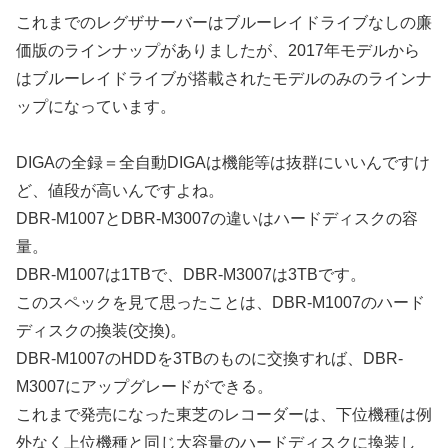
これまでのレグザサーバーはブルーレイドライブなしの廉
価版のラインナップがありましたが、2017年モデルから
はブルーレイドライブが搭載されたモデルのみのラインナ
ップになっています。
DIGAの全録＝全自動DIGAは機能等は抜群にいいんですけ
ど、値段が高いんですよね。
DBR-M1007とDBR-M3007の違いはハードディスクの容
量。
DBR-M1007は1TBで、DBR-M3007は3TBです。
このスペックを見て思ったことは、DBR-M1007のハード
ディスクの換装(交換)。
DBR-M1007のHDDを3TBのものに交換すれば、DBR-
M3007にアップグレードができる。
これまで発売になった東芝のレコーダーは、下位機種は例
外なく上位機種と同じ大容量のハードディスクに換装し