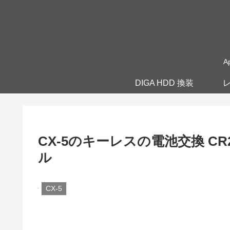
A
DIGA HDD 換装
レ
CX-5のキーレスの電池交換 CR
ル
CX-5