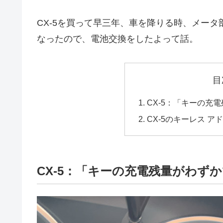
CX-5を買って早三年、車を降りる時、メー
なったので、電池交換をしたよって話。
目
CX-5：「キーの充
CX-5のキーレス ア
CX-5：「キーの充電残量がわず