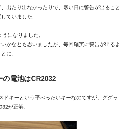
ど、出たり出なかったりで、寒い日に警告が出ること
置していました。
ようになりました。
せいかなとも思いましたが、毎回確実に警告が出るよ
ことに。
の電池はCR2032
バンスドキーという平べったいキーなのですが、ググっ
032が正解。