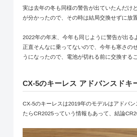
実は去年の冬も同様の警告が出ていたんだけ
が分かったので、その時は結局交換せずに放
2022年の年末、今年も同じように警告が出る
正直そんなに乗ってないので、今年も寒さの
うになったので、電池が切れる前に交換する
CX-5のキーレス アドバンスドキー
CX-5のキーレスは2019年のモデルはアド
たらCR2025っていう情報もあって、結論CR2