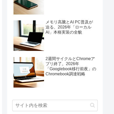
メモリ高騰とAI PC普及が
迫る、2026年「ローカル
AI」本格実装の全貌
2週間サイクルとChromeア
プリ終了。2026年
「Googlebook移行前夜」の
Chromebook調達戦略