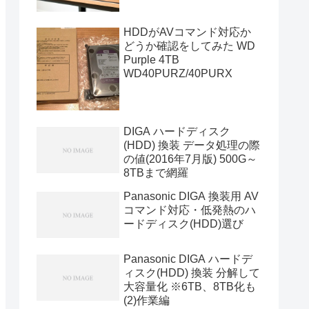
HDDがAVコマンド対応か
どうか確認をしてみた WD
Purple 4TB
WD40PURZ/40PURX
DIGA ハードディスク
(HDD) 換装 データ処理の際
の値(2016年7月版) 500G～
8TBまで網羅
Panasonic DIGA 換装用 AV
コマンド対応・低発熱のハ
ードディスク(HDD)選び
Panasonic DIGA ハードデ
ィスク(HDD) 換装 分解して
大容量化 ※6TB、8TB化も
(2)作業編