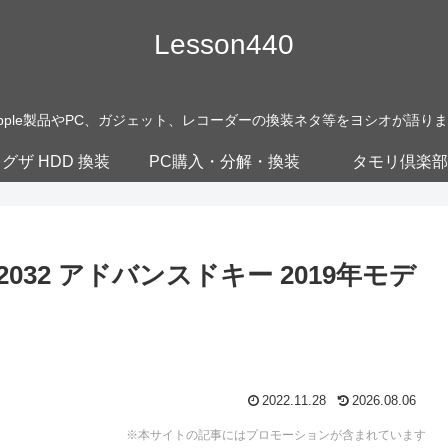
Lesson440
pple製品やPC、ガジェット、レコーダーの換装ネタ等をヨシオが語り
グザ HDD 換装
PC購入・分解・換装
タモリ倶楽部
2032 アドバンスドキー 2019年モデ
2022.11.28
2026.08.06
※本サイトの記事にはプロモーションが含まれています