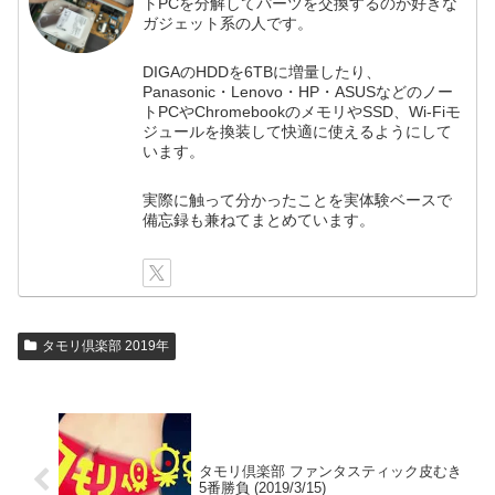
トPCを分解してパーツを交換するのが好きな
ガジェット系の人です。
DIGAのHDDを6TBに増量したり、
Panasonic・Lenovo・HP・ASUSなどのノー
トPCやChromebookのメモリやSSD、Wi-Fiモ
ジュールを換装して快適に使えるようにして
います。
実際に触って分かったことを実体験ベースで
備忘録も兼ねてまとめています。
タモリ倶楽部 2019年
タモリ倶楽部 ファンタスティック皮むき
5番勝負 (2019/3/15)