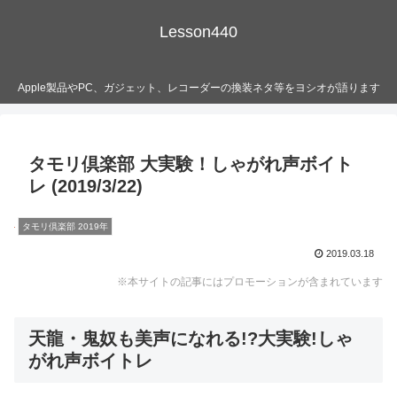
Lesson440
Apple製品やPC、ガジェット、レコーダーの換装ネタ等をヨシオが語ります
タモリ倶楽部 大実験！しゃがれ声ボイト
レ (2019/3/22)
タモリ倶楽部 2019年
2019.03.18
※本サイトの記事にはプロモーションが含まれています
天龍・鬼奴も美声になれる!?大実験!しゃ
がれ声ボイトレ