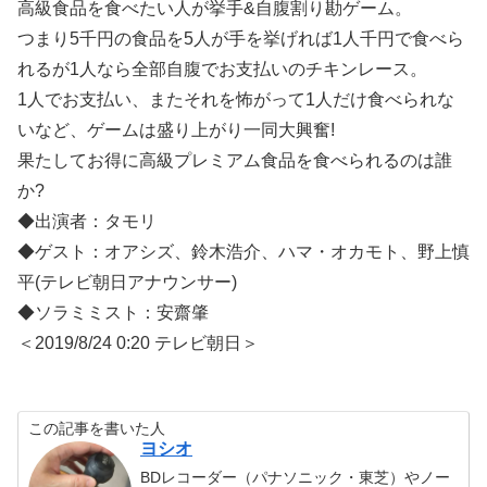
高級食品を食べたい人が挙手&自腹割り勘ゲーム。
つまり5千円の食品を5人が手を挙げれば1人千円で食べら
れるが1人なら全部自腹でお支払いのチキンレース。
1人でお支払い、またそれを怖がって1人だけ食べられな
いなど、ゲームは盛り上がり一同大興奮!
果たしてお得に高級プレミアム食品を食べられるのは誰
か?
◆出演者：タモリ
◆ゲスト：オアシズ、鈴木浩介、ハマ・オカモト、野上慎
平(テレビ朝日アナウンサー)
◆ソラミミスト：安齋肇
＜2019/8/24 0:20 テレビ朝日＞
この記事を書いた人
ヨシオ
BDレコーダー（パナソニック・東芝）やノー