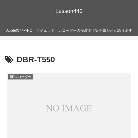
Lesson440
Apple製品やPC、ガジェット、レコーダーの換装ネタ等をヨシオが語ります
DBR-T550
BDレコーダー