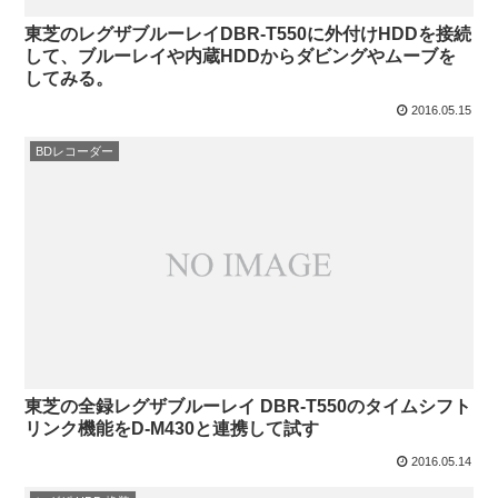
東芝のレグザブルーレイDBR-T550に外付けHDDを接続
して、ブルーレイや内蔵HDDからダビングやムーブを
してみる。
2016.05.15
BDレコーダー
東芝の全録レグザブルーレイ DBR-T550のタイムシフト
リンク機能をD-M430と連携して試す
2016.05.14