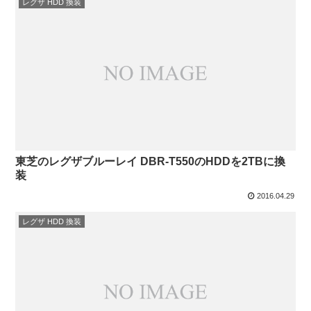
レグザ HDD 換装
東芝のレグザブルーレイ DBR-T550のHDDを2TBに換
装
2016.04.29
レグザ HDD 換装