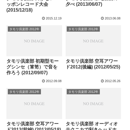
ッポンレコード大会
夕べ (2013/06/07)
(2015/12/18)
2015.12.19
2013.06.08
タモリ倶楽部 2012年
タモリ倶楽部 2012年
タモリ倶楽部 初期型モー
タモリ倶楽部 空耳アワー
グシンセ（箪笥）で音を
ド2012(後編) (2012/05/25)
作ろう (2012/09/07)
2012.09.08
2012.05.26
タモリ倶楽部 2012年
タモリ倶楽部 2012年
タモリ倶楽部 空耳アワー
タモリ倶楽部 オーディオ
ド2012(前編) (2012/05/18)
テクニカで利きヘッドホ