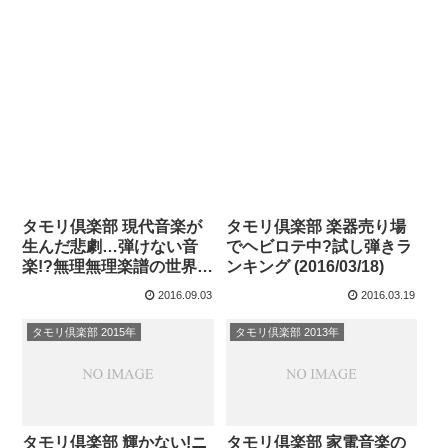
タモリ倶楽部 現代音楽が
タモリ倶楽部 楽器売り場
生んだ悲劇…弾けない音
でヘビロテ中?試し弾きラ
楽!?無理無理楽譜の世界
ンキング (2016/03/18)
(2016/09/02)
2016.09.03
2016.03.19
タモリ倶楽部 2015年
タモリ倶楽部 2013年
タモリ倶楽部 輝かない!ニ
タモリ倶楽部 家電音楽の