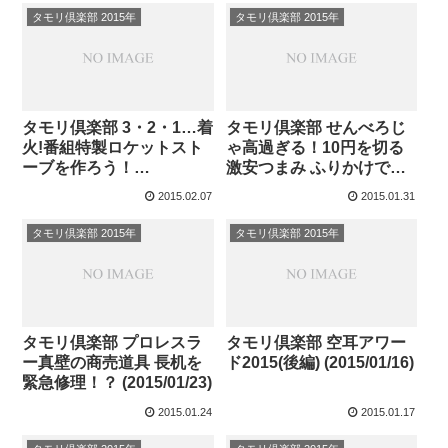
タモリ倶楽部 2015年
タモリ倶楽部 2015年
タモリ倶楽部 3・2・1…着
タモリ倶楽部 せんべろじ
火!番組特製ロケットスト
ゃ高過ぎる！10円を切る
ーブを作ろう！
激安つまみ ふりかけで呑
(2015/02/06)
む！ (2015/01/30)
2015.02.07
2015.01.31
タモリ倶楽部 2015年
タモリ倶楽部 2015年
タモリ倶楽部 プロレスラ
タモリ倶楽部 空耳アワー
ー真壁の商売道具 長机を
ド2015(後編) (2015/01/16)
緊急修理！？ (2015/01/23)
2015.01.24
2015.01.17