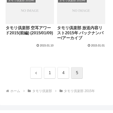
タモリ倶楽部 2015年
タモリ倶楽部 2015年
タモリ倶楽部 空耳アワー
タモリ倶楽部 放送内容リ
ド2015(前編) (2015/01/09)
スト2015年 バックナンバ
ー/アーカイブ
2015.01.10
2015.01.01
前
1
4
5
へ
ホーム
タモリ倶楽部
タモリ倶楽部 2015年