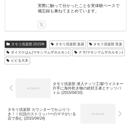
実際に触って分かったことを実体験ベースで
備忘録も兼ねてまとめています。
タモリ倶楽部 2015年
タモリ倶楽部 楽器
タモリ倶楽部 音楽
ダイスケはん(マキシマムザホルモン)
ナヲ(マキシマムザホルモン)
ビビる大木
タモリ倶楽部 潜入ナッツ工場!ウイスキー
片手に海外乾き物の絶対王者とナッツバ
トル (2015/04/10)
タモリ倶楽部 カウンターでかぶりつ
き！！伝説のストリッパーのママがいる
店で呑む (2015/04/24)