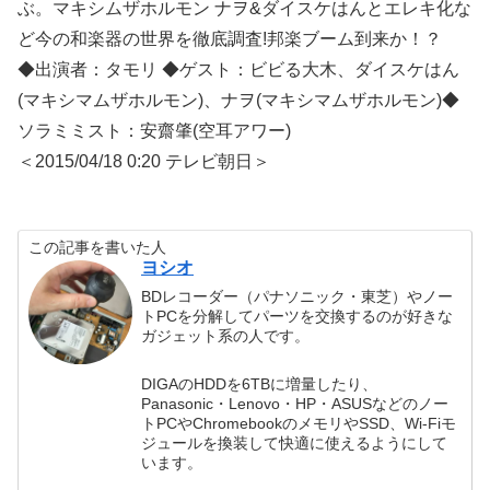
ぶ。マキシムザホルモン ナヲ&ダイスケはんとエレキ化な
ど今の和楽器の世界を徹底調査!邦楽ブーム到来か！？
◆出演者：タモリ ◆ゲスト：ビビる大木、ダイスケはん
(マキシマムザホルモン)、ナヲ(マキシマムザホルモン)◆
ソラミミスト：安齋肇(空耳アワー)
＜2015/04/18 0:20 テレビ朝日＞
この記事を書いた人
ヨシオ
BDレコーダー（パナソニック・東芝）やノー
トPCを分解してパーツを交換するのが好きな
ガジェット系の人です。
DIGAのHDDを6TBに増量したり、
Panasonic・Lenovo・HP・ASUSなどのノー
トPCやChromebookのメモリやSSD、Wi-Fiモ
ジュールを換装して快適に使えるようにして
います。