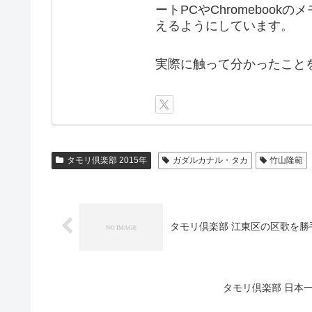
ートPCやChromebook
えるようにしています。
実際に触って分かったこと
タモリ倶楽部 2015年
ガダルカナル・タカ
竹山隆範
タモリ倶楽部 江東区の区歌を勝手に作
タモリ倶楽部 日本一の地