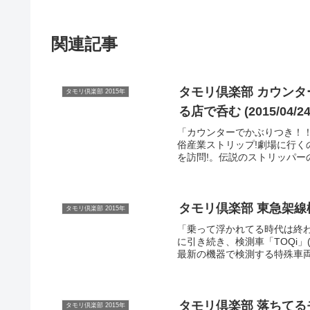
関連記事
タモリ倶楽部 カウン
タモリ倶楽部 2015年
る店で呑む (2015/04/24
「カウンターでかぶりつき！
俗産業ストリップ!劇場に行く
を訪問!。伝説のストリッパー
タモリ倶楽部 東急架線検測
タモリ倶楽部 2015年
「乗って浮かれてる時代は終わっ
に引き続き、検測車「TOQi
最新の機器で検測する特殊車両
タモリ倶楽部 落ちてる
タモリ倶楽部 2015年