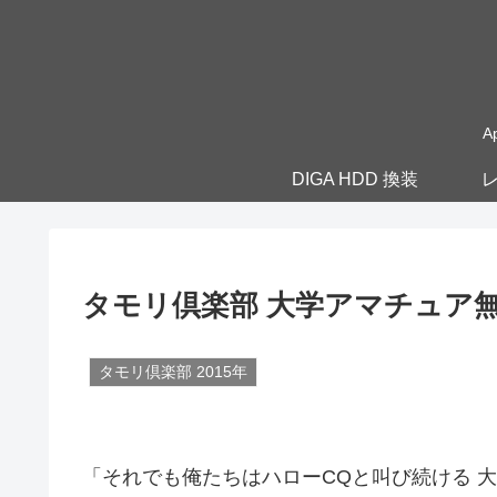
A
DIGA HDD 換装
レ
タモリ倶楽部 大学アマチュア無線部最
タモリ倶楽部 2015年
「それでも俺たちはハローCQと叫び続ける 