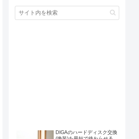
DIGAのハードディスク交換
(換装)を最短で終わらせる