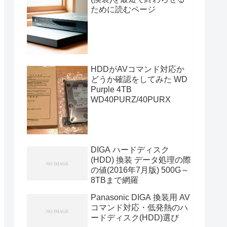
ために読むページ
HDDがAVコマンド対応か
どうか確認をしてみた WD
Purple 4TB
WD40PURZ/40PURX
DIGA ハードディスク
(HDD) 換装 データ処理の際
の値(2016年7月版) 500G～
8TBまで網羅
Panasonic DIGA 換装用 AV
コマンド対応・低発熱のハ
ードディスク(HDD)選び