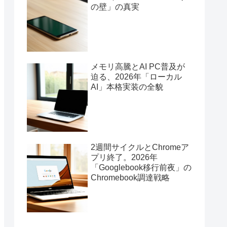
の壁」の真実
メモリ高騰とAI PC普及が
迫る、2026年「ローカル
AI」本格実装の全貌
2週間サイクルとChromeア
プリ終了。2026年
「Googlebook移行前夜」の
Chromebook調達戦略