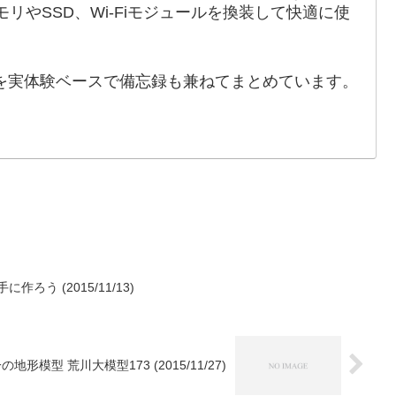
のメモリやSSD、Wi-Fiモジュールを換装して快適に使
を実体験ベースで備忘録も兼ねてまとめています。
ろう (2015/11/13)
形模型 荒川大模型173 (2015/11/27)