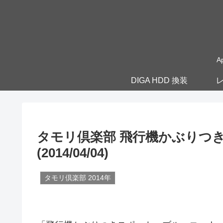
A
DIGA HDD 換装
レ
タモリ倶楽部 飛行機かぶりつき
(2014/04/04)
タモリ倶楽部 2014年