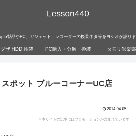
Lesson440
pple製品やPC、ガジェット、レコーダーの換装ネタ等をヨシオが語り
グザ HDD 換装
PC購入・分解・換装
タモリ倶楽部
スポット ブルーコーナーUC店
2014.04.05
※本サイトの記事にはプロモーションが含まれています