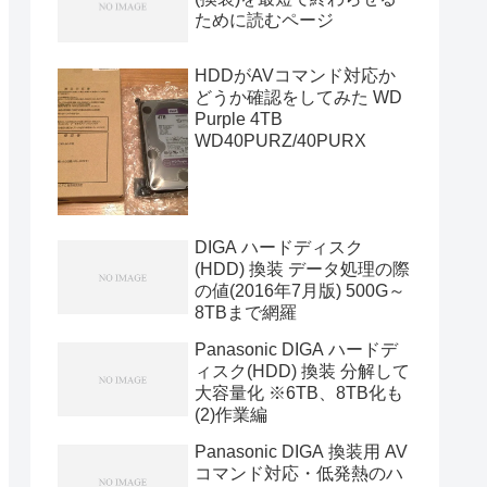
ために読むページ
HDDがAVコマンド対応か
どうか確認をしてみた WD
Purple 4TB
WD40PURZ/40PURX
DIGA ハードディスク
(HDD) 換装 データ処理の際
の値(2016年7月版) 500G～
8TBまで網羅
Panasonic DIGA ハードデ
ィスク(HDD) 換装 分解して
大容量化 ※6TB、8TB化も
(2)作業編
Panasonic DIGA 換装用 AV
コマンド対応・低発熱のハ