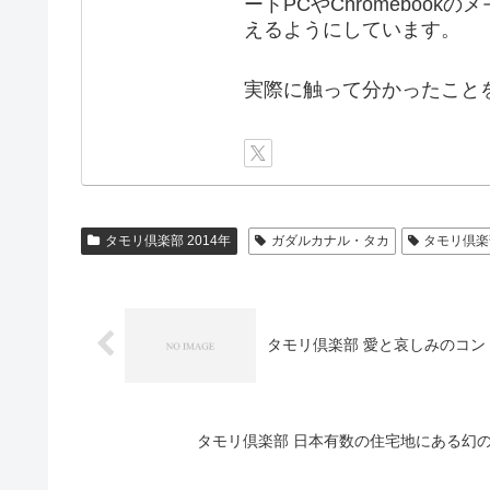
ートPCやChromebook
えるようにしています。
実際に触って分かったこと
タモリ倶楽部 2014年
ガダルカナル・タカ
タモリ倶楽
タモリ倶楽部 愛と哀しみのコントラバ
タモリ倶楽部 日本有数の住宅地にある幻の城！？