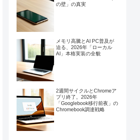
の壁」の真実
メモリ高騰とAI PC普及が
迫る、2026年「ローカル
AI」本格実装の全貌
2週間サイクルとChromeア
プリ終了。2026年
「Googlebook移行前夜」の
Chromebook調達戦略