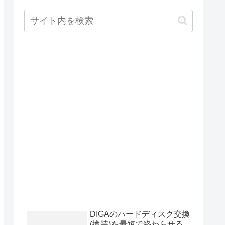
DIGAのハードディスク交換
(換装)を最短で終わらせる