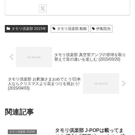
タモリ倶楽部 2015年
タモリ倶楽部 船舶
伊集院光
タモリ倶楽部 真空管アンプの管球を取り
替えて音の違いを楽しむ (2015/03/20)
タモリ倶楽部 お釈迦さまおめでとう!日本
人ならクリスマスより花まつりを祝おう!
(2015/04/03)
関連記事
タモリ倶楽部 J-POPは載ってま
タモリ倶楽部 2015年