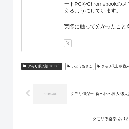
ートPCやChromebook
えるようにしています。
実際に触って分かったこと
タモリ倶楽部 2013年
いとうあさこ
タモリ倶楽部 呑
タモリ倶楽部 食べ比べ同人誌大賞 (2
タモリ倶楽部 ありがとう