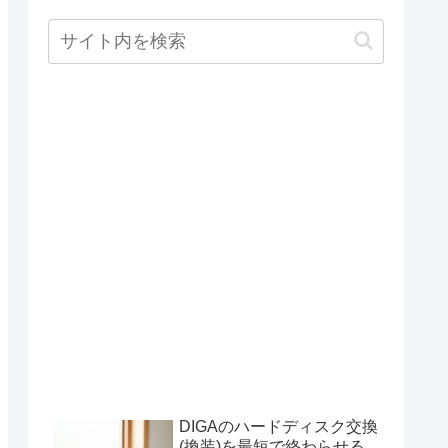
DIGAのハードディスク交換
(換装)を最短で終わらせる