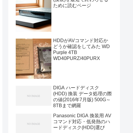
ために読むページ
HDDがAVコマンド対応か
どうか確認をしてみた WD
Purple 4TB
WD40PURZ/40PURX
DIGA ハードディスク
(HDD) 換装 データ処理の際
の値(2016年7月版) 500G～
8TBまで網羅
Panasonic DIGA 換装用 AV
コマンド対応・低発熱のハ
ードディスク(HDD)選び