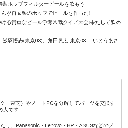
特製ホップフィルタービールを飲もう」
んが自家製のホップでビールを作った!
ける貴重なビール争奪常識クイズ大会!果たして飲め
塚悟志(東京03)、角田晃広(東京03)、いとうあさ
ック・東芝）やノートPCを分解してパーツを交換す
の人です。
たり、Panasonic・Lenovo・HP・ASUSなどのノ