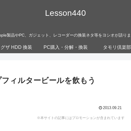
Lesson440
pple製品やPC、ガジェット、レコーダーの換装ネタ等をヨシオが語り
グザ HDD 換装
PC購入・分解・換装
タモリ倶楽部
プフィルタービールを飲もう
2013.09.21
※本サイトの記事にはプロモーションが含まれています