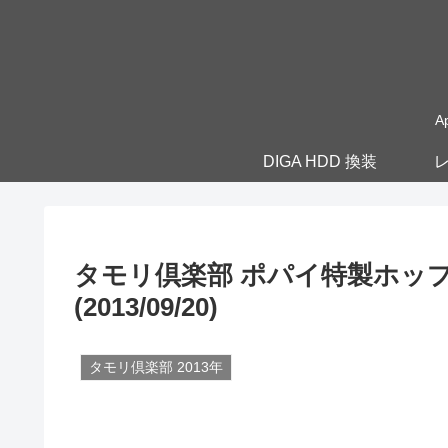
A
DIGA HDD 換装
レ
タモリ倶楽部 ポパイ特製ホッ
(2013/09/20)
タモリ倶楽部 2013年