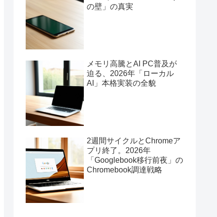
の壁」の真実
メモリ高騰とAI PC普及が
迫る、2026年「ローカル
AI」本格実装の全貌
2週間サイクルとChromeア
プリ終了。2026年
「Googlebook移行前夜」の
Chromebook調達戦略