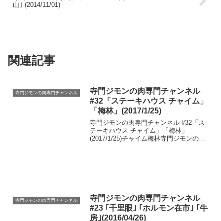
山｣ (2014/11/01)
関連記事
寺門ジモンの肉専門チャンネル
寺門ジモンの肉専門チャンネル
#32「ステーキハウス チャイム」
「梅林」(2017/1/25)
寺門ジモンの肉専門チャンネル #32「ス
テーキハウス チャイム」「梅林」
(2017/1/25)チャイム梅林寺門ジモンの肉
専門チャンネルは【取材拒否の店】【常
連めし】に続く、寺門ジモンシリーズ第3
弾目。
寺門ジモンの肉専門チャンネル
寺門ジモンの肉専門チャンネル
#23 ｢千里眼｣ ｢ホルモン在市｣ ｢牛
房｣(2016/04/26)