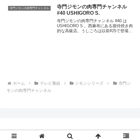
寺門ジモンの肉専門チャンネル
寺門ジモンの肉専門チャンネル
#40 USHIGORO S.
寺門ジモンの肉専門チャンネル #40 は
USHIGORO S.。西麻布にある接待焼き肉
的な高級店。うしごろは以前#25で登場し
たお店で、このお店の姉妹店が
USHIGORO S.みたいです。寺門ジモンの
肉専門チャンネル USHIGORO S....
ホーム
テレビ番組
ジモンシリーズ
寺門ジ
モンの肉専門チャンネル
© 2010-2026 Lesson440.