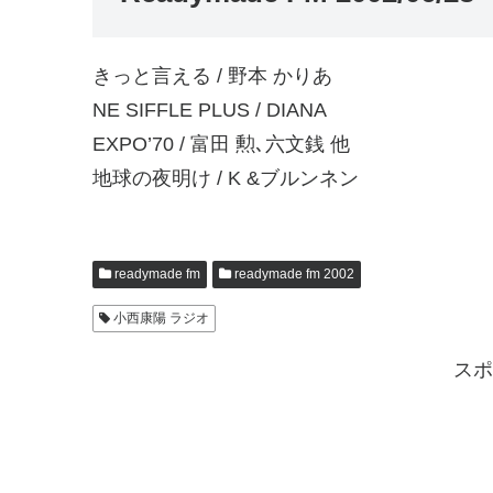
きっと言える / 野本 かりあ
NE SIFFLE PLUS / DIANA
EXPO’70 / 富田 勲､六文銭 他
地球の夜明け / K &ブルンネン
readymade fm
readymade fm 2002
小西康陽 ラジオ
スポ