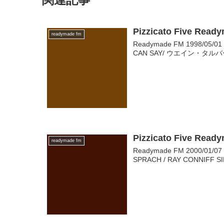
Pizzicato Five Read
readymade fm
Readymade FM 1998/05
CAN SAY/ ウエイン・タルバート
Pizzicato Five Read
readymade fm
Readymade FM 2000/01/07 
SPRACH / RAY CONNIFF SI