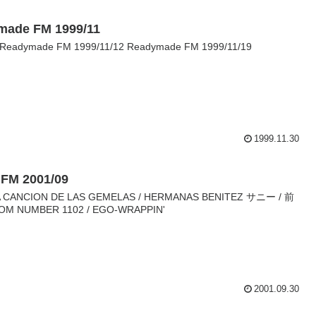
ymade FM 1999/11
 Readymade FM 1999/11/12 Readymade FM 1999/11/19
1999.11.30
M 2001/09
LA CANCION DE LAS GEMELAS / HERMANAS BENITEZ サニー / 前
UMBER 1102 / EGO-WRAPPIN'
2001.09.30