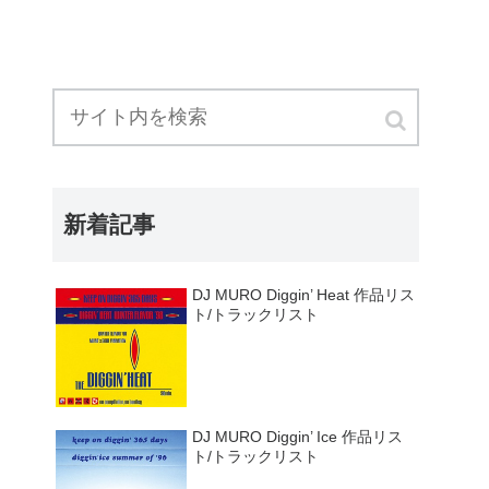
新着記事
DJ MURO Diggin’ Heat 作品リス
ト/トラックリスト
DJ MURO Diggin’ Ice 作品リス
ト/トラックリスト