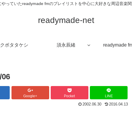
veが過去にやっていたreadymade fmのプレイリストを中心に大好きな周辺
readymade-net
クボタタケシ
須永辰緒
readymade f
/06
Google+
Pocket
LINE
2002.06.30
2016.04.13