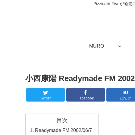
Pizzicato Fi
MURO
小西康陽 Readymade FM 2002
Twitter
Facebook
はてブ
目次
Readymade FM 2002/06/7