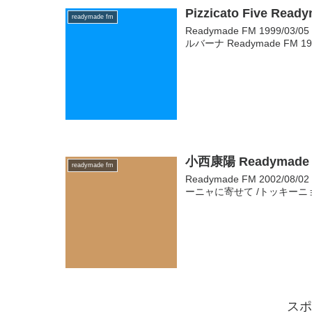
Pizzicato Five Read
readymade fm
Readymade FM 1999/03/0
ルバーナ Readymade FM 
小西康陽 Readymade F
readymade fm
Readymade FM 2002/08/02 D
ーニャに寄せて /トッキーニョ
スポ