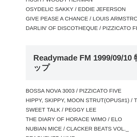
OSYDELIC SAKKY / EDDIE JEFERSON
GIVE PEASE A CHANCE / LOUIS ARMSTR
DARLIN’ OF DISCOTHEQUE / PIZZICATO F
Readymade FM 1999/
ップ
BOSSA NOVA 3003 / PIZZICATO FIVE
HIPPY, SKIPPY, MOON STRUT(OPUS#1) /
SWEET TALK / PEGGY LEE
THE DIARY OF HORACE WIMO / ELO
NUBIAN MICE / CLACKER BEATS VOL._