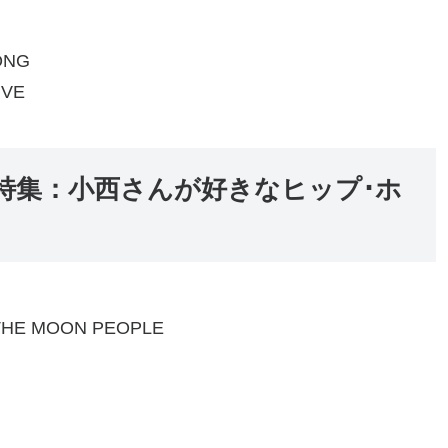
ONG
IVE
09/10 特集：小西さんが好きなヒップ･ホ
 THE MOON PEOPLE