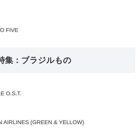
 FIVE
9/17 特集：ブラジルもの
E O.S.T.
N AIRLINES (GREEN & YELLOW)