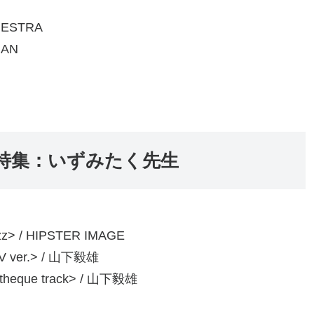
HESTRA
MAN
9/24 特集：いずみたく先生
azz> / HIPSTER IMAGE
TV ver.> / 山下毅雄
otheque track> / 山下毅雄