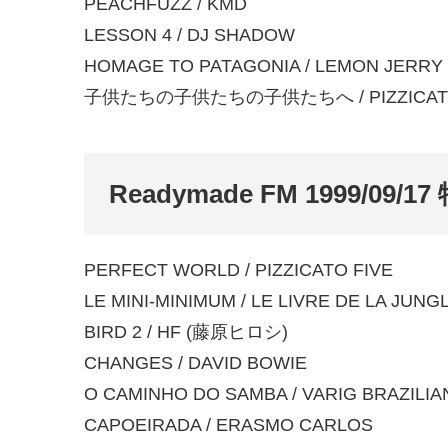
PEACHFUZZ / KMD
LESSON 4 / DJ SHADOW
HOMAGE TO PATAGONIA / LEMON JERRY
子供たちの子供たちの子供たちへ / PIZZICATO
Readymade FM 1999/0
PERFECT WORLD / PIZZICATO FIVE
LE MINI-MINIMUM / LE LIVRE DE LA JUNGL
BIRD 2 / HF (藤原ヒロシ)
CHANGES / DAVID BOWIE
O CAMINHO DO SAMBA / VARIG BRAZILIA
CAPOEIRADA / ERASMO CARLOS